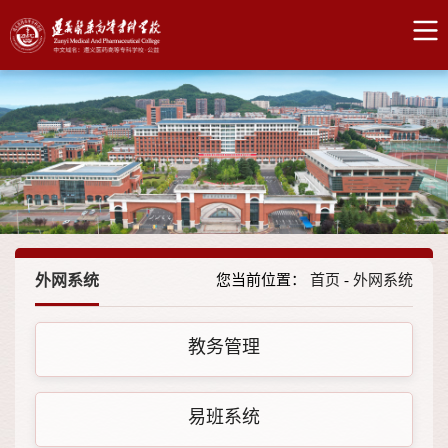
外网系统
您当前位置：
首页
-
外网系统
教务管理
易班系统