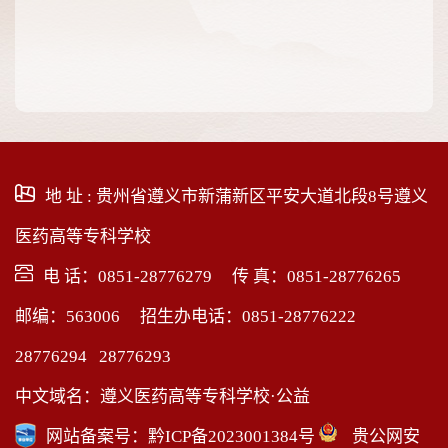
地 址 : 贵州省遵义市新蒲新区平安大道北段8号遵义
医药高等专科学校
电 话：0851-28776279 传 真：0851-28776265
邮编：563006 招生办电话：0851-28776222
28776294 28776293
中文域名：遵义医药高等专科学校·公益
网站备案号：
黔ICP备2023001384号
贵公网安